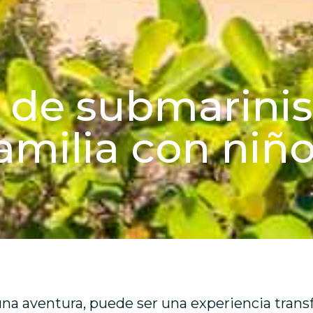
 de submarini
amilia con niñ
na aventura, puede ser una experiencia trans