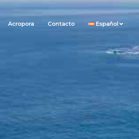
Acropora
Contacto
Español