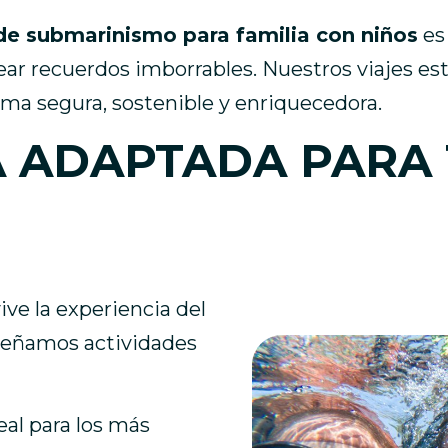
de submarinismo para familia con niños
es
rear recuerdos imborrables. Nuestros viajes es
a segura, sostenible y enriquecedora.
 ADAPTADA PARA 
vive la experiencia del
señamos actividades
deal para los más