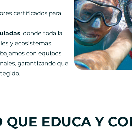
ores certificados para
guiadas
, donde toda la
ales y ecosistemas.
rabajamos con equipos
nales, garantizando que
tegido.
 QUE EDUCA Y CO