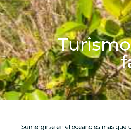
Turismo
f
Sumergirse en el océano es más que u